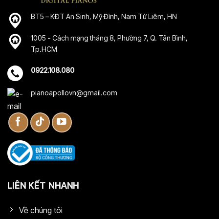
BT5 – KĐT An Sinh, Mỹ Đình, Nam Từ Liêm, HN
1005 - Cách mạng tháng 8, Phường 7, Q. Tân Bình,
Tp.HCM
0922.108.080
pianoapollovn@gmail.com
LIÊN KẾT NHANH
Về chúng tôi