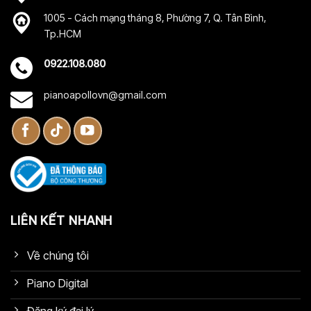
1005 - Cách mạng tháng 8, Phường 7, Q. Tân Bình,
Tp.HCM
0922.108.080
pianoapollovn@gmail.com
LIÊN KẾT NHANH
Về chúng tôi
Piano Digital
Đăng ký đại lý