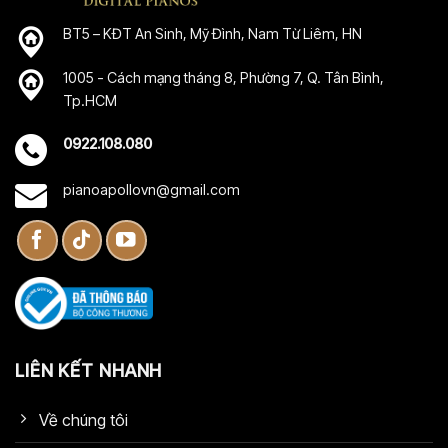
BT5 – KĐT An Sinh, Mỹ Đình, Nam Từ Liêm, HN
1005 - Cách mạng tháng 8, Phường 7, Q. Tân Bình,
Tp.HCM
0922.108.080
pianoapollovn@gmail.com
LIÊN KẾT NHANH
Về chúng tôi