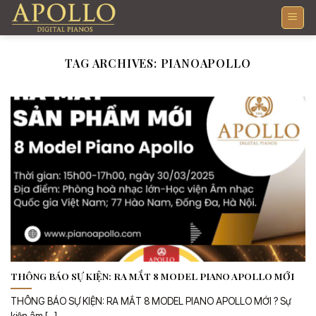
Skip
to
content
TAG ARCHIVES:
PIANOAPOLLO
THÔNG BÁO SỰ KIỆN: RA MẮT 8 MODEL PIANO APOLLO MỚI
THÔNG BÁO SỰ KIỆN: RA MẮT 8 MODEL PIANO APOLLO MỚI ? Sự