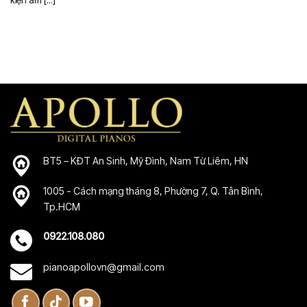
kiện âm [...]
BT5 – KĐT An Sinh, Mỹ Đình, Nam Từ Liêm, HN
1005 - Cách mạng tháng 8, Phường 7, Q. Tân Bình,
Tp.HCM
0922.108.080
pianoapollovn@gmail.com