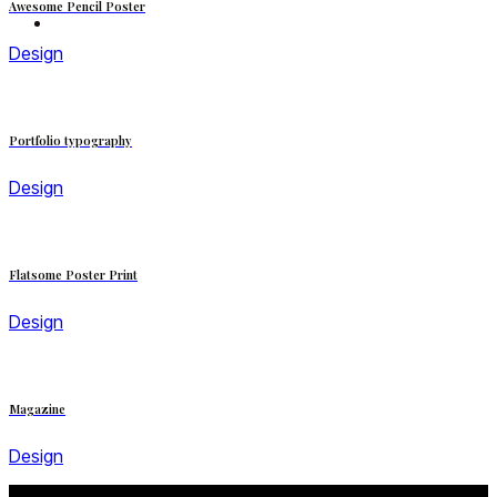
Awesome Pencil Poster
Design
Portfolio typography
Design
Flatsome Poster Print
Design
Magazine
Design