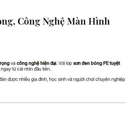
rọng, Công Nghệ Màn Hình
trọng
và
công nghệ hiện đại
. Với lớp
sơn đen bóng PE tuyệt
gay từ cái nhìn đầu tiên.
đàn được nhiều gia đình, học sinh và người chơi chuyên nghiệp