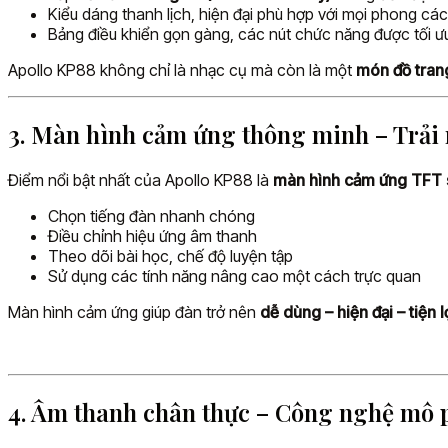
Kiểu dáng thanh lịch, hiện đại phù hợp với mọi phong cách
Bảng điều khiển gọn gàng, các nút chức năng được tối ư
Apollo KP88 không chỉ là nhạc cụ mà còn là một
món đồ trang
3. Màn hình cảm ứng thông minh – Trải 
Điểm nổi bật nhất của Apollo KP88 là
màn hình cảm ứng TFT 
Chọn tiếng đàn nhanh chóng
Điều chỉnh hiệu ứng âm thanh
Theo dõi bài học, chế độ luyện tập
Sử dụng các tính năng nâng cao một cách trực quan
Màn hình cảm ứng giúp đàn trở nên
dễ dùng – hiện đại – tiện l
4. Âm thanh chân thực – Công nghệ mô