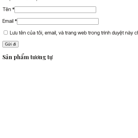
Tên
*
Email
*
Lưu tên của tôi, email, và trang web trong trình duyệt này ch
Sản phẩm tương tự