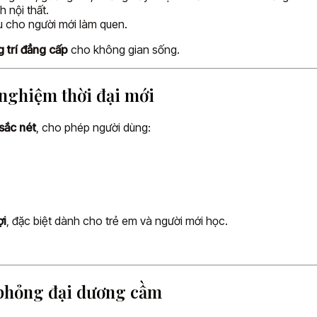
 nội thất.
u cho người mới làm quen.
 trí đẳng cấp
cho không gian sống.
nghiệm thời đại mới
sắc nét
, cho phép người dùng:
ợi
, đặc biệt dành cho trẻ em và người mới học.
 phỏng đại dương cầm