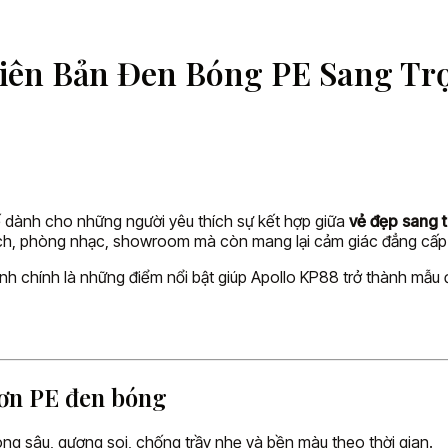
hiên Bản Đen Bóng PE Sang T
ế dành cho những người yêu thích sự kết hợp giữa
vẻ đẹp sang 
ch, phòng nhạc, showroom mà còn mang lại cảm giác đẳng cấp n
nh chính là những điểm nổi bật giúp Apollo KP88 trở thành mẫu 
 sơn PE đen bóng
g sâu, gương soi, chống trầy nhẹ và bền màu theo thời gian.