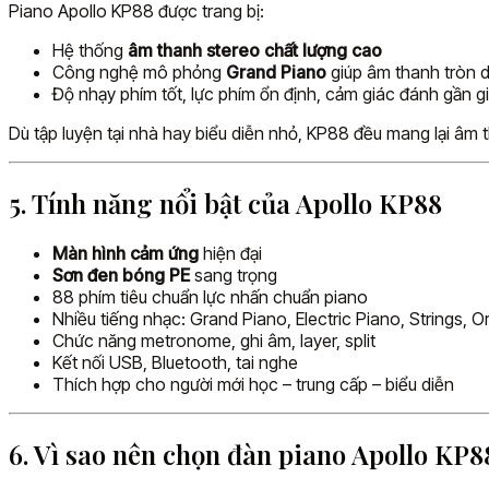
Piano Apollo KP88 được trang bị:
Hệ thống
âm thanh stereo chất lượng cao
Công nghệ mô phỏng
Grand Piano
giúp âm thanh tròn 
Độ nhạy phím tốt, lực phím ổn định, cảm giác đánh gần g
Dù tập luyện tại nhà hay biểu diễn nhỏ, KP88 đều mang lại âm 
5. Tính năng nổi bật của Apollo KP88
Màn hình cảm ứng
hiện đại
Sơn đen bóng PE
sang trọng
88 phím tiêu chuẩn lực nhấn chuẩn piano
Nhiều tiếng nhạc: Grand Piano, Electric Piano, Strings, 
Chức năng metronome, ghi âm, layer, split
Kết nối USB, Bluetooth, tai nghe
Thích hợp cho người mới học – trung cấp – biểu diễn
6. Vì sao nên chọn đàn piano Apollo KP8