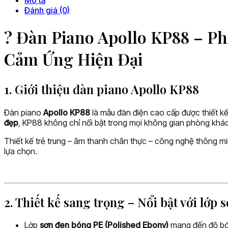
Đánh giá (0)
?
Đàn Piano Apollo KP88 – P
Cảm Ứng Hiện Đại
1. Giới thiệu đàn piano Apollo KP88
Đàn piano
Apollo KP88
là mẫu đàn điện cao cấp được thiết k
đẹp
, KP88 không chỉ nổi bật trong mọi không gian phòng khá
Thiết kế trẻ trung – âm thanh chân thực – công nghệ thông mi
lựa chọn.
2. Thiết kế sang trọng – Nổi bật với lớp
Lớp
sơn đen bóng PE (Polished Ebony)
mang đến độ bón